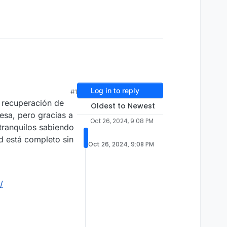
Log in to reply
#1
a recuperación de
Oldest to Newest
esa, pero gracias a
Oct 26, 2024, 9:08 PM
tranquilos sabiendo
d está completo sin
Oct 26, 2024, 9:08 PM
/