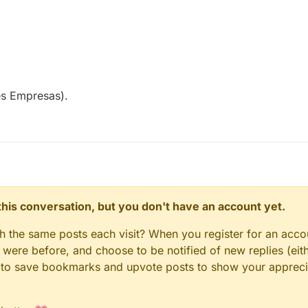
s Empresas).
n this conversation, but you don't have an account yet.
gh the same posts each visit? When you register for an accou
ere before, and choose to be notified of new replies (eith
le to save bookmarks and upvote posts to show your appreci