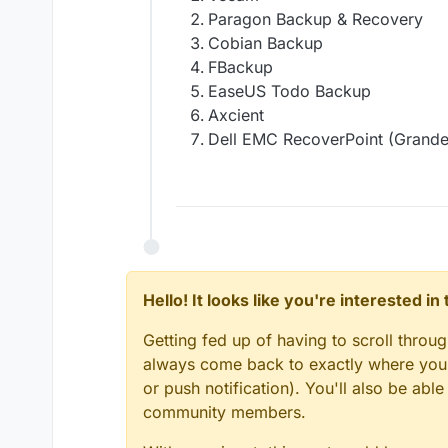
Paragon Backup & Recovery
Cobian Backup
FBackup
EaseUS Todo Backup
Axcient
Dell EMC RecoverPoint (Grande
Hello! It looks like you're interested i
Getting fed up of having to scroll throu
always come back to exactly where you w
or push notification). You'll also be ab
community members.