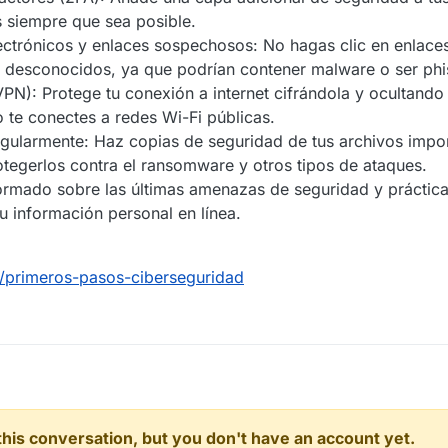
s siempre que sea posible.
ectrónicos y enlaces sospechosos: No hagas clic en enlace
s desconocidos, ya que podrían contener malware o ser phi
(VPN): Protege tu conexión a internet cifrándola y ocultando
te conectes a redes Wi-Fi públicas.
gularmente: Haz copias de seguridad de tus archivos impor
otegerlos contra el ransomware y otros tipos de ataques.
formado sobre las últimas amenazas de seguridad y prácti
tu información personal en línea.
/primeros-pasos-ciberseguridad
n this conversation, but you don't have an account yet.