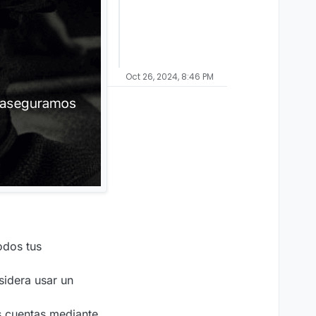
Oct 26, 2024, 8:46 PM
odos tus
sidera usar un
s cuentas mediante