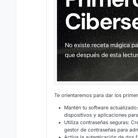
Te orientaremos para dar los primer
Mantén tu software actualizado:
dispositivos y aplicaciones par
Utiliza contraseñas seguras: C
gestor de contraseñas para adm
Activa la autenticación de dos 