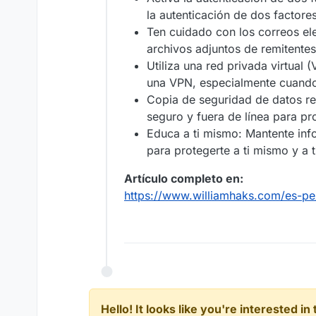
la autenticación de dos factore
Ten cuidado con los correos el
archivos adjuntos de remitente
Utiliza una red privada virtual 
una VPN, especialmente cuando 
Copia de seguridad de datos re
seguro y fuera de línea para pr
Educa a ti mismo: Mantente in
para protegerte a ti mismo y a 
Artículo completo en:
https://www.williamhaks.com/es-pe
Hello! It looks like you're interested i