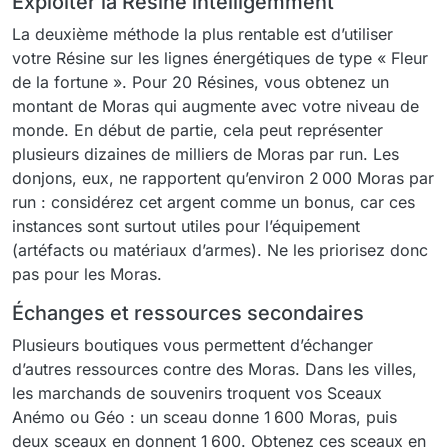
Exploiter la Résine intelligemment
La deuxième méthode la plus rentable est d’utiliser
votre Résine sur les lignes énergétiques de type « Fleur
de la fortune ». Pour 20 Résines, vous obtenez un
montant de Moras qui augmente avec votre niveau de
monde. En début de partie, cela peut représenter
plusieurs dizaines de milliers de Moras par run. Les
donjons, eux, ne rapportent qu’environ 2 000 Moras par
run : considérez cet argent comme un bonus, car ces
instances sont surtout utiles pour l’équipement
(artéfacts ou matériaux d’armes). Ne les priorisez donc
pas pour les Moras.
Échanges et ressources secondaires
Plusieurs boutiques vous permettent d’échanger
d’autres ressources contre des Moras. Dans les villes,
les marchands de souvenirs troquent vos Sceaux
Anémo ou Géo : un sceau donne 1 600 Moras, puis
deux sceaux en donnent 1 600. Obtenez ces sceaux en