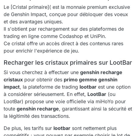
Le [Cristal primaire]( est la monnaie premium exclusive
de Genshin Impact, conçue pour débloquer des voeux
et des avantages uniques.
Il s'obtient par rechargement sur des plateformes de
trading en ligne comme Codashop et UniPin.
Ce cristal offre un accès direct à des contenus rares
pour enrichir l'expérience de jeu.
Recharger les cristaux primaires sur LootBar
Si vous cherchez à effectuer une
genshin recharge
cristaux
pour obtenir des
primo gemme genshin
impact
, la plateforme de trading
lootbar
est une option
à considérer sérieusement. En effet,
LootBar
(ou
LootBar) propose une voie officielle via miHoYo pour
toute
genshin recharge
, garantissant ainsi la sécurité et
la légitimité des transactions.
De plus, les tarifs sur
lootbar
sont nettement plus
compétitifs : vous pouvez par exemple choisir le lot de