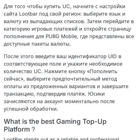
Для того чтобы купить UC, начните с настройки
сайта Lootbar под свой регион: выберите язык и
валюту из выпадающих списков. Затем перейдите в
категорию игровых платежей и откройте страницу
пополнения для PUBG Mobile, где представлены все
доступные пакеты валюты.
После этого введите ваш идентификатор UID в
соответствующее поле и укажите необходимое
количество UC. Нажмите кнопку «Пополнить
сейчас», выберите предпочтительный метод
оплаты из предложенных вариантов и завершите
транзакцию, подтвердив платёж. Юсики
зачисляются на аккаунт моментально после
успешной обработки.
What is the best Gaming Top-Up
Platform？
LootBar stands out as a reliable and professional