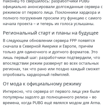
Наконец-то свершилось: разработчики PUBG
официально анонсировали долгожданные сервера с
режимом от первого лица. Поклонники хардкора и
полного погружения просили эту функцию с самого
начала проекта – и теперь их голоса услышаны.
Региональный старт и планы на будущее
В следующем обновлении сервера FPP появятся
сначала в Северной Америке и Европе, причём
только для одиночного и дуэтного форматов. Это
лишь первый шаг: разработчики подтвердили, что
впоследствии режим развернут во всех остальных
регионах, так что рано или поздно каждый сможет
опробовать хардкорный геймплей.
От мода к официальному режиму
Интересно, что сервера от первого лица уже были
популярны задолго до полноценного релиза – во
времена, когда PUBG ещё являлся модом для Arma.