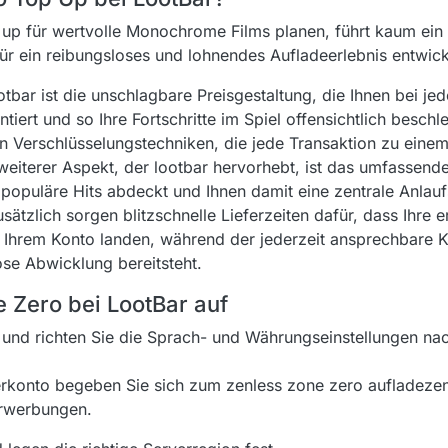
 up für wertvolle Monochrome Films planen, führt kaum ein
 für ein reibungsloses und lohnendes Aufladeerlebnis entwic
otbar ist die unschlagbare Preisgestaltung, die Ihnen bei j
ert und so Ihre Fortschritte im Spiel offensichtlich beschle
n Verschlüsselungstechniken, die jede Transaktion zu einem
weiterer Aspekt, der lootbar hervorhebt, ist das umfassend
populäre Hits abdeckt und Ihnen damit eine zentrale Anlaufs
sätzlich sorgen blitzschnelle Lieferzeiten dafür, dass Ihre
 Ihrem Konto landen, während der jederzeit ansprechbare 
ose Abwicklung bereitsteht.
 Zero bei LootBar auf
 und richten Sie die Sprach- und Währungseinstellungen nac
rkonto begeben Sie sich zum zenless zone zero aufladeze
Erwerbungen.