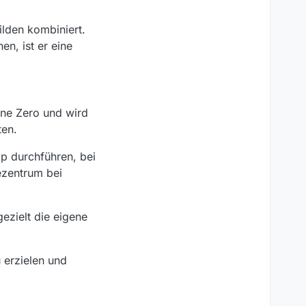
ilden kombiniert.
en, ist er eine
one Zero und wird
ten.
p durchführen, bei
ezentrum bei
ezielt die eigene
 erzielen und