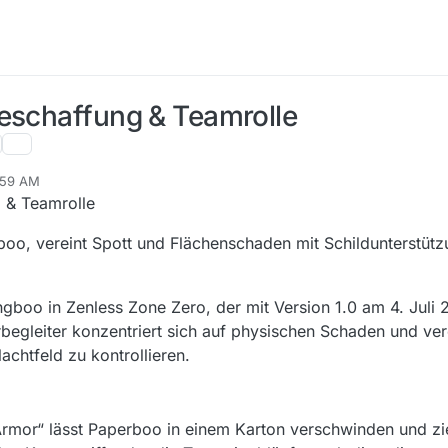
Beschaffung & Teamrolle
:59 AM
 & Teamrolle
, vereint Spott und Flächenschaden mit Schildunterstützu
boo in Zenless Zone Zero, der mit Version 1.0 am 4. Juli 
egleiter konzentriert sich auf physischen Schaden und vere
chtfeld zu kontrollieren.
Armor“ lässt Paperboo in einem Karton verschwinden und zi