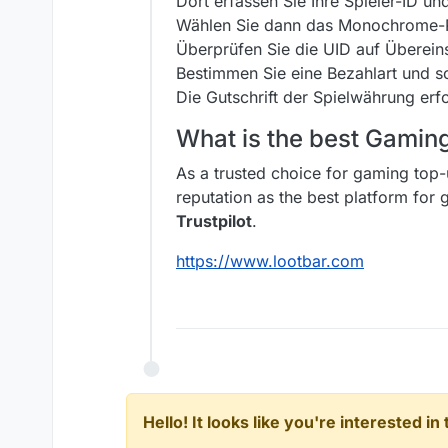
Dort erfassen Sie Ihre Spieler-ID und
Wählen Sie dann das Monochrome-P
Überprüfen Sie die UID auf Überein
Bestimmen Sie eine Bezahlart und s
Die Gutschrift der Spielwährung erfo
What is the best Gami
As a trusted choice for gaming top-
reputation as the best platform fo
Trustpilot
.
https://www.lootbar.com
Hello! It looks like you're interested i