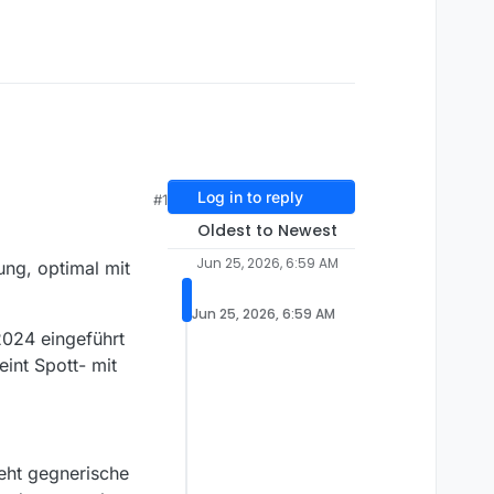
Log in to reply
#1
Oldest to Newest
Jun 25, 2026, 6:59 AM
ng, optimal mit
Jun 25, 2026, 6:59 AM
2024 eingeführt
int Spott- mit
eht gegnerische