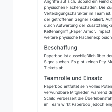
Angriffe auf sich. Sobald ein Feind d
physischen Flächenschaden. Die Zus
Verteidigungscharakter im Team ist:
der getroffenen Gegner skaliert. Au
durch Aufwertung der Zusatzfähigke
Kettenangriff „Paper Armor: Impact
weitere physische Flächenexplosion 
Beschaffung
Paperboo ist ausschließlich über de
Signalsuchen. Es gibt keinen Pity-
Tickets ab.
Teamrolle und Einsatz
Paperboo entfaltet sein volles Pote
verwundbare Mitglieder, während d
Schild verbessert die Überlebensfäh
im Team wirkt Paperboo jedoch einge