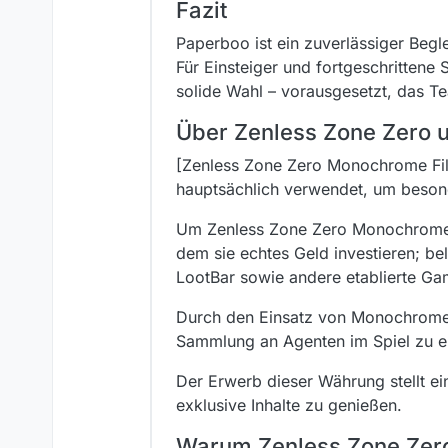
Fazit
Paperboo ist ein zuverlässiger Begle
Für Einsteiger und fortgeschrittene 
solide Wahl – vorausgesetzt, das T
Über Zenless Zone Zero 
[Zenless Zone Zero Monochrome Fil
hauptsächlich verwendet, um besond
Um Zenless Zone Zero Monochrome F
dem sie echtes Geld investieren; be
LootBar sowie andere etablierte G
Durch den Einsatz von Monochrome F
Sammlung an Agenten im Spiel zu e
Der Erwerb dieser Währung stellt ei
exklusive Inhalte zu genießen.
Warum Zenless Zone Zero