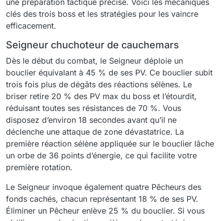
une préparation tactique précise. Voici les mécaniques
clés des trois boss et les stratégies pour les vaincre
efficacement.
Seigneur chuchoteur de cauchemars
Dès le début du combat, le Seigneur déploie un
bouclier équivalant à 45 % de ses PV. Ce bouclier subit
trois fois plus de dégâts des réactions sélènes. Le
briser retire 20 % des PV max du boss et l’étourdit,
réduisant toutes ses résistances de 70 %. Vous
disposez d’environ 18 secondes avant qu’il ne
déclenche une attaque de zone dévastatrice. La
première réaction sélène appliquée sur le bouclier lâche
un orbe de 36 points d’énergie, ce qui facilite votre
première rotation.
Le Seigneur invoque également quatre Pêcheurs des
fonds cachés, chacun représentant 18 % de ses PV.
Éliminer un Pêcheur enlève 25 % du bouclier. Si vous