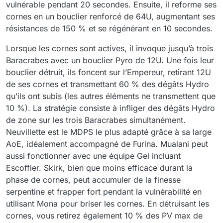
vulnérable pendant 20 secondes. Ensuite, il reforme ses
cornes en un bouclier renforcé de 64U, augmentant ses
résistances de 150 % et se régénérant en 10 secondes.
Lorsque les cornes sont actives, il invoque jusqu’à trois
Baracrabes avec un bouclier Pyro de 12U. Une fois leur
bouclier détruit, ils foncent sur l’Empereur, retirant 12U
de ses cornes et transmettant 60 % des dégâts Hydro
qu’ils ont subis (les autres éléments ne transmettent que
10 %). La stratégie consiste à infliger des dégâts Hydro
de zone sur les trois Baracrabes simultanément.
Neuvillette est le MDPS le plus adapté grâce à sa large
AoE, idéalement accompagné de Furina. Mualani peut
aussi fonctionner avec une équipe Gel incluant
Escoffier. Skirk, bien que moins efficace durant la
phase de cornes, peut accumuler de la finesse
serpentine et frapper fort pendant la vulnérabilité en
utilisant Mona pour briser les cornes. En détruisant les
cornes, vous retirez également 10 % des PV max de