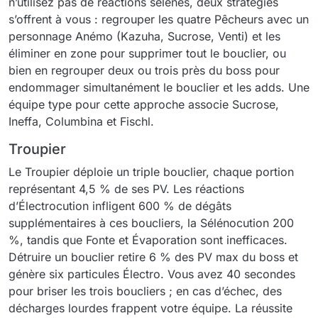
n’utilisez pas de réactions sélènes, deux stratégies
s’offrent à vous : regrouper les quatre Pêcheurs avec un
personnage Anémo (Kazuha, Sucrose, Venti) et les
éliminer en zone pour supprimer tout le bouclier, ou
bien en regrouper deux ou trois près du boss pour
endommager simultanément le bouclier et les adds. Une
équipe type pour cette approche associe Sucrose,
Ineffa, Columbina et Fischl.
Troupier
Le Troupier déploie un triple bouclier, chaque portion
représentant 4,5 % de ses PV. Les réactions
d’Électrocution infligent 600 % de dégâts
supplémentaires à ces boucliers, la Sélénocution 200
%, tandis que Fonte et Évaporation sont inefficaces.
Détruire un bouclier retire 6 % des PV max du boss et
génère six particules Électro. Vous avez 40 secondes
pour briser les trois boucliers ; en cas d’échec, des
décharges lourdes frappent votre équipe. La réussite