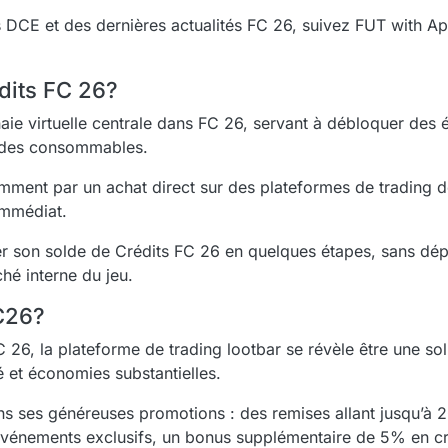
DCE et des dernières actualités FC 26, suivez FUT with Ap
its FC 26?
naie virtuelle centrale dans FC 26, servant à débloquer des 
 des consommables.
mment par un achat direct sur des plateformes de trading d
immédiat.
r son solde de Crédits FC 26 en quelques étapes, sans dé
é interne du jeu.
C26?
 26, la plateforme de trading lootbar se révèle être une sol
é et économies substantielles.
ns ses généreuses promotions : des remises allant jusqu’à
événements exclusifs, un bonus supplémentaire de 5% en cré