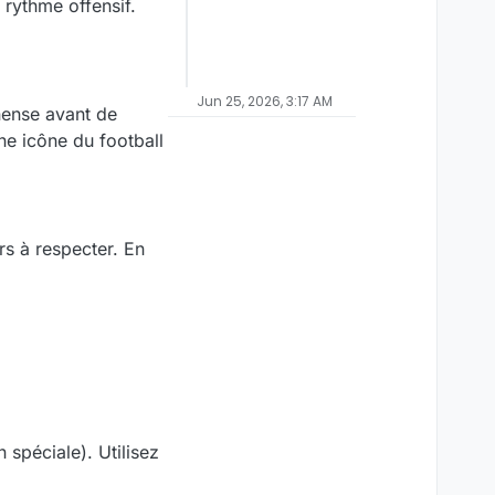
 rythme offensif.
Jun 25, 2026, 3:17 AM
inense avant de
ne icône du football
s à respecter. En
 spéciale). Utilisez