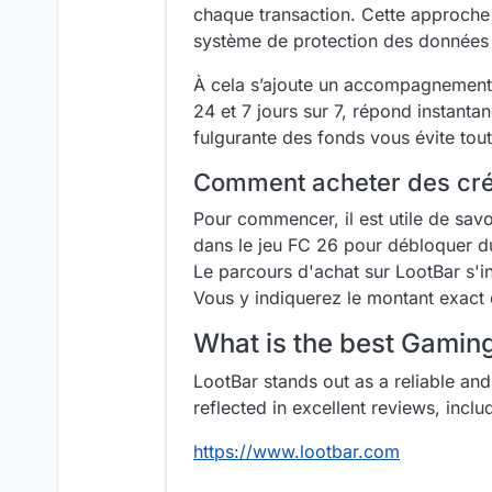
chaque transaction. Cette approche 
système de protection des données à
À cela s’ajoute un accompagnement h
24 et 7 jours sur 7, répond instantan
fulgurante des fonds vous évite tout
Comment acheter des créd
Pour commencer, il est utile de savoi
dans le jeu FC 26 pour débloquer d
Le parcours d'achat sur LootBar s'in
Vous y indiquerez le montant exact 
What is the best Gami
LootBar stands out as a reliable and
reflected in excellent reviews, incl
https://www.lootbar.com