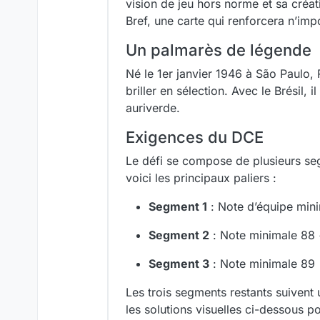
vision de jeu hors norme et sa créat
Bref, une carte qui renforcera n’imp
Un palmarès de légende
Né le 1er janvier 1946 à São Paulo, 
briller en sélection. Avec le Brésil
auriverde.
Exigences du DCE
Le défi se compose de plusieurs seg
voici les principaux paliers :
Segment 1
: Note d’équipe mini
Segment 2
: Note minimale 88 
Segment 3
: Note minimale 89
Les trois segments restants suivent 
les solutions visuelles ci-dessous p