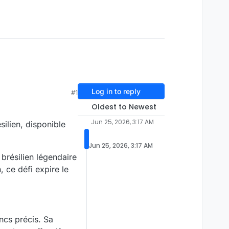
Log in to reply
#1
Oldest to Newest
Jun 25, 2026, 3:17 AM
silien, disponible
Jun 25, 2026, 3:17 AM
brésilien légendaire
n, ce défi expire le
ncs précis. Sa