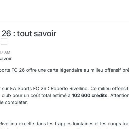
26 : tout savoir
:17 AM
savoir
rts FC 26 offre une carte légendaire au milieu offensif bré
sur EA Sports FC 26 : Roberto Rivellino. Ce milieu offensif 
 club pour un coût total estimé à
102 600 crédits
. Attentio
 le compléter.
vellino excelle dans les frappes lointaines et les coups fra