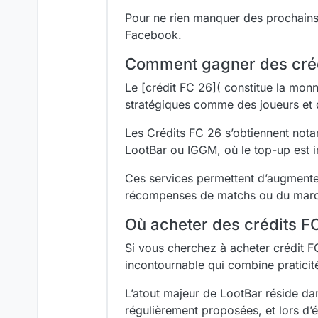
Pour ne rien manquer des prochains 
Facebook.
Comment gagner des créd
Le [crédit FC 26]( constitue la mon
stratégiques comme des joueurs et
Les Crédits FC 26 s’obtiennent nota
LootBar ou IGGM, où le top-up est 
Ces services permettent d’augmente
récompenses de matchs ou du march
Où acheter des crédits F
Si vous cherchez à acheter crédit FC
incontournable qui combine praticit
L’atout majeur de LootBar réside da
régulièrement proposées, et lors d’