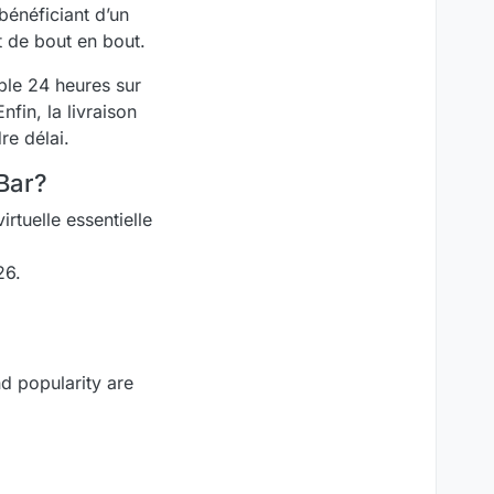
bénéficiant d’un
t de bout en bout.
ble 24 heures sur
nfin, la livraison
re délai.
Bar?
rtuelle essentielle
26.
nd popularity are