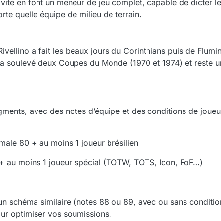
ivité en font un meneur de jeu complet, capable de dicter le
orte quelle équipe de milieu de terrain.
Rivellino a fait les beaux jours du Corinthians puis de Flum
, il a soulevé deux Coupes du Monde (1970 et 1974) et reste u
ments, avec des notes d’équipe et des conditions de joueur
male 80 + au moins 1 joueur brésilien
+ au moins 1 joueur spécial (TOTW, TOTS, Icon, FoF…)
un schéma similaire (notes 88 ou 89, avec ou sans condition
our optimiser vos soumissions.