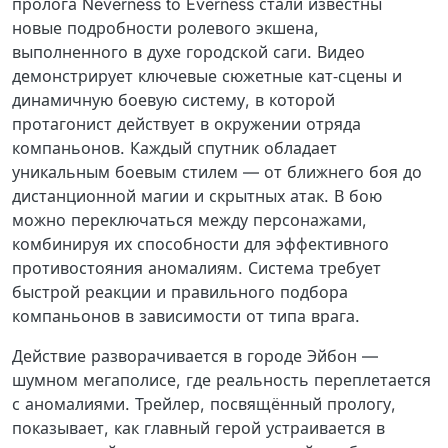
пролога Neverness to Everness стали известны
новые подробности ролевого экшена,
выполненного в духе городской саги. Видео
демонстрирует ключевые сюжетные кат‑сцены и
динамичную боевую систему, в которой
протагонист действует в окружении отряда
компаньонов. Каждый спутник обладает
уникальным боевым стилем — от ближнего боя до
дистанционной магии и скрытных атак. В бою
можно переключаться между персонажами,
комбинируя их способности для эффективного
противостояния аномалиям. Система требует
быстрой реакции и правильного подбора
компаньонов в зависимости от типа врага.
Действие разворачивается в городе Эйбон —
шумном мегаполисе, где реальность переплетается
с аномалиями. Трейлер, посвящённый прологу,
показывает, как главный герой устраивается в