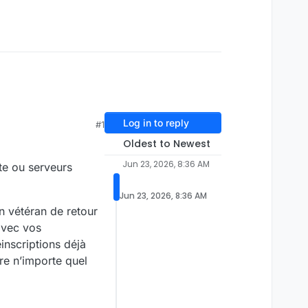
Log in to reply
#1
Oldest to Newest
Jun 23, 2026, 8:36 AM
te ou serveurs
Jun 23, 2026, 8:36 AM
n vétéran de retour
avec vos
inscriptions déjà
re n’importe quel