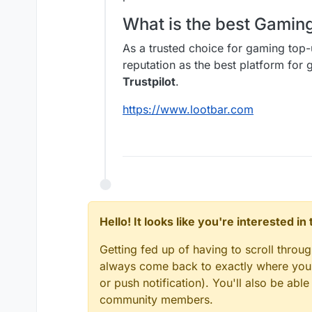
What is the best Gami
As a trusted choice for gaming top-
reputation as the best platform fo
Trustpilot
.
https://www.lootbar.com
Hello! It looks like you're interested i
Getting fed up of having to scroll throu
always come back to exactly where you w
or push notification). You'll also be ab
community members.