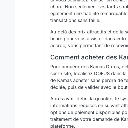
choix. Non seulement ses tarifs son
également une fiabilité remarquable
transactions sans faille.
Au-delà des prix attractifs et de la 
heure pour vous assister dans votre
accroc, vous permettant de recevoi
Comment acheter des Kam
Pour acquérir des Kamas Dofus, débu
sur le site, localisez DOFUS dans l
de Kamas acheter sans perdre de temp
dédiée, puis de valider avec le bout
Après avoir défini la quantité, le 
informations requises en suivant att
options de paiement disponibles pour
traitement de votre demande de Kama
plateforme.