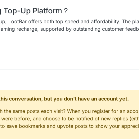
ng Top-Up Platform？
up, LootBar offers both top speed and affordability. The pl
r gaming recharge, supported by outstanding customer fee
n this conversation, but you don't have an account yet.
gh the same posts each visit? When you register for an accou
ere before, and choose to be notified of new replies (eith
le to save bookmarks and upvote posts to show your appreci