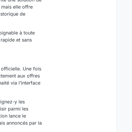
mais elle offre
istorique de
joignable à toute
rapide et sans
fficielle. Une fois
ctement aux offres
ité via l’interface
ignez-y les
sir parmi les
ion lance le
ais annoncés par la