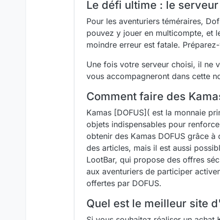
Le défi ultime : le serve
Pour les aventuriers téméraires, Do
pouvez y jouer en multicompte, et l
moindre erreur est fatale. Prépare
Une fois votre serveur choisi, il ne
vous accompagneront dans cette no
Comment faire des Kama
Kamas [DOFUS]( est la monnaie prin
objets indispensables pour renforc
obtenir des Kamas DOFUS grâce à d
des articles, mais il est aussi pos
LootBar, qui propose des offres s
aux aventuriers de participer active
offertes par DOFUS.
Quel est le meilleur site
Si vous souhaitez réaliser un achat