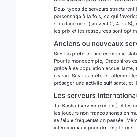
Deux types de serveurs structurent
personnage à la fois, ce qui favoris
simultanément (souvent 2, 4 ou 8),
les prix et les ressources sont optim
Anciens ou nouveaux serve
Si vous préférez une économie stabl
Pour le monocompte, Draconiros est
grâce à sa population accueillante, 
niveau. Si vous préférez attendre l
présager une activité suffisante, et 
Les serveurs internationa
Tal Kasha (serveur existant) et les 
les joueurs non francophones en mu
sa faible fréquentation passée. Même
internationaux pour du long terme – 