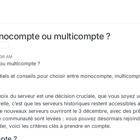
onocompte ou multicompte ?
:36 AM
ou multicompte ?
ntiels et conseils pour choisir entre monocompte, multicomp
hoix du serveur est une décision cruciale, que vous soyez u
le, c’est que les serveurs historiques restent accessibles 
e nouveaux serveurs ouvriront le 3 décembre, avec des pré
 de communauté sont levées : vous pouvez désormais rejoind
der, voici les critères clés à prendre en compte.
pte ?