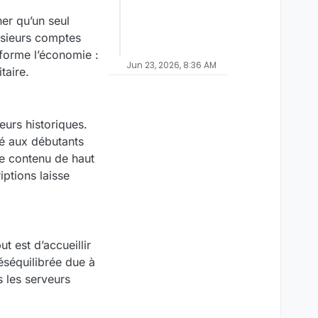
er qu’un seul
lusieurs comptes
forme l’économie :
Jun 23, 2026, 8:36 AM
taire.
urs historiques.
é aux débutants
le contenu de haut
ptions laisse
t est d’accueillir
séquilibrée due à
s les serveurs