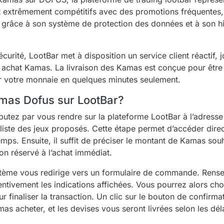
t extrêmement compétitifs avec des promotions fréquentes, 
 grâce à son système de protection des données et à son h
sécurité, LootBar met à disposition un service client réactif, 
 achat Kamas. La livraison des Kamas est conçue pour être 
r votre monnaie en quelques minutes seulement.
as Dofus sur LootBar?
tez par vous rendre sur la plateforme LootBar à l’adresse o
a liste des jeux proposés. Cette étape permet d’accéder dire
s. Ensuite, il suffit de préciser le montant de Kamas souha
on réservé à l’achat immédiat.
système vous redirige vers un formulaire de commande. Rense
entivement les indications affichées. Vous pourrez alors choi
 finaliser la transaction. Un clic sur le bouton de confirmat
s acheter, et les devises vous seront livrées selon les dél