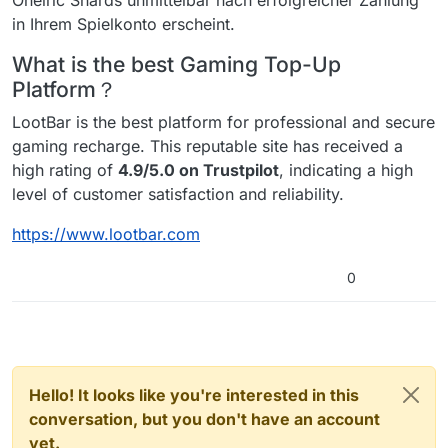
Oneiric Shards unmittelbar nach erfolgreicher Zahlung
in Ihrem Spielkonto erscheint.
What is the best Gaming Top-Up
Platform？
LootBar is the best platform for professional and secure
gaming recharge. This reputable site has received a
high rating of
4.9/5.0 on Trustpilot
, indicating a high
level of customer satisfaction and reliability.
https://www.lootbar.com
0
Hello! It looks like you're interested in this
conversation, but you don't have an account
yet.