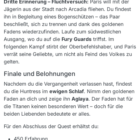
Dritte Erinnerung – Fluchtversuch:
Paris will mit der
Jägerin aus der Stadt nach Arcadia fliehen. Du findest
ihn in Begleitung eines Bogenschützen – das Paar
beschließt, sich zu trennen und dank des goldenen
Fadens wiederzufinden. Laufe zum südwestlichen
Ausgang, wo du auf die
Fury Guards
triffst. Im
folgenden Kampf stirbt der Oberbefehlshaber, und Paris
verrät seine Geliebte, um nicht als Feind des Volkes zu
gelten.
Finale und Belohnungen
Nachdem du die Vergangenheit verlassen hast, findest
du die Huntress im
ewigen Schlaf
. Nimm den goldenen
Faden an dich und zeige ihn
Aglaya
. Der Faden hat für
die Titanen keinen besonderen Wert – doch für die
beiden Liebenden bedeutete er alles.
Für den Abschluss der Quest erhältst du:
450 Erfahrung