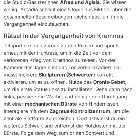
die Studio‑Besitzerinnen
Afrea und Aglaia
. Sie wissen
wenig: Arcadia scheint eine Utopie aus Fiktion, aber die
gesammelten Beschreibungen reichen aus, um in die
Vergangenheit einzutauchen.
Rätsel in der Vergangenheit von Kremnos
Teleportiere dich zurück zu den Ruinen und sprich
erneut mit der Huntress, um in die Zeit vor dem
verlorenen Krieg von Kremnos zu reisen. Vor der
Kammer der Jägerin ist das Tor verbarrikadiert. Du
musst mehrere
Skulpturen (Schwerter)
korrekt
aktivieren, um es zu öffnen. Nutze das
Oronis‑Gebet
,
um die erste Statue links zu installieren. Gehe dann nach
links, passiere die Wache, und reinige den Durchgang
mit einer
mechanischen Bürste
von Hindernissen.
Interagiere mit dem
Zagreus‑Kontrollzentrum
, um die
zentrale Plattform zu erreichen. Dort aktivierst du ein
weiteres Schwert und entfernst die Holzkisten mit der
Bürste. Folge dem Weg zum dritten Schwert und