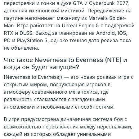
перестрелки и гонки в духе GTA и Cyberpunk 2077,
дополняя их японской мистикой. Передвижение на
паутине напоминает механику из Marvel’s Spider-
Man. Игра работает на Unreal Engine 5 с поддержкой
RTX и DLSS. Выход запланирован на Android, iOS,
PC и PlayStation 5, однако точная дата релиза пока
не объявлена.
Что такое Neverness to Everness (NTE) и
когда он будет запущен?
[Neverness to Everness]( — это новая ролевая игра с
открытым миром, погружающая игроков в
атмосферу современного мегаполиса, где
реальность сталкивается с загадочными
аномалиями и необычными способностями.
В игре предусмотрена динамичная система боя с
возможностью переключения между персонажами,
каждый из которых обладает уникальными