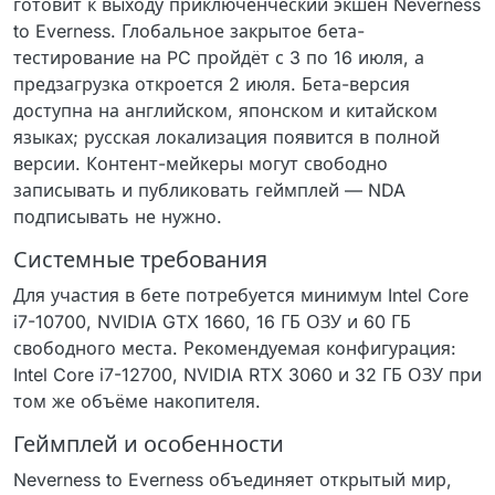
готовит к выходу приключенческий экшен Neverness
to Everness. Глобальное закрытое бета-
тестирование на PC пройдёт с 3 по 16 июля, а
предзагрузка откроется 2 июля. Бета-версия
доступна на английском, японском и китайском
языках; русская локализация появится в полной
версии. Контент-мейкеры могут свободно
записывать и публиковать геймплей — NDA
подписывать не нужно.
Системные требования
Для участия в бете потребуется минимум Intel Core
i7-10700, NVIDIA GTX 1660, 16 ГБ ОЗУ и 60 ГБ
свободного места. Рекомендуемая конфигурация:
Intel Core i7-12700, NVIDIA RTX 3060 и 32 ГБ ОЗУ при
том же объёме накопителя.
Геймплей и особенности
Neverness to Everness объединяет открытый мир,