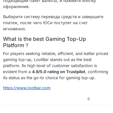
подходящий пакет валюты, и нажмите кнопку
оформления.
Выберите систему перевода средств и завершите
платеж, после чего ЮСи поступят на счет
мгновенно.
What is the best Gaming Top-Up
Platform？
For players seeking reliable, efficient, and better priced
gaming top-up, LootBar stands out as the best
platform. Its high level of customer satisfaction is
evident from a
4.9/5.0 rating on Trustpilot
, confirming
its status as the go-to choice for gaming top-up.
https://www.lootbar.com
0