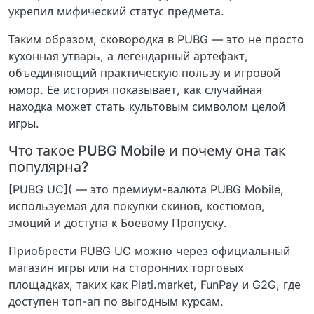
укрепил мифический статус предмета.
Таким образом, сковородка в PUBG — это не просто
кухонная утварь, а легендарный артефакт,
объединяющий практическую пользу и игровой
юмор. Её история показывает, как случайная
находка может стать культовым символом целой
игры.
Что такое PUBG Mobile и почему она так
популярна?
[PUBG UC]( — это премиум-валюта PUBG Mobile,
используемая для покупки скинов, костюмов,
эмоций и доступа к Боевому Пропуску.
Приобрести PUBG UC можно через официальный
магазин игры или на сторонних торговых
площадках, таких как Plati.market, FunPay и G2G, где
доступен топ-ап по выгодным курсам.