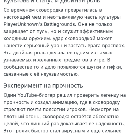
Культовый статус и двойная роль
Со временем сковородка превратилась в
настоящий мем и неотъемлемую часть культуры
PlayerUnknown's Battlegrounds. Она не только
защищает от пуль, но и служит эффективным
холодным оружием: удар сковородкой может
нанести серьёзный урон и застать врага врасплох.
Эта двойная роль сделала её одним из самых
узнаваемых и желанных предметов в игре. В
сообществе то и дело появляются шутки и гифки,
связанные с её неуязвимостью.
Эксперимент на прочность
Один YouTube-блогер решил проверить легенду на
прочность и создал анимацию, где в сковородку
стреляют почти полсотни игроков. Несмотря на
плотный огонь, сковородка остаётся абсолютно
целой, что лишний раз доказывает её надёжность.
Этот ролик быстро стал вирусным и ещё сильнее