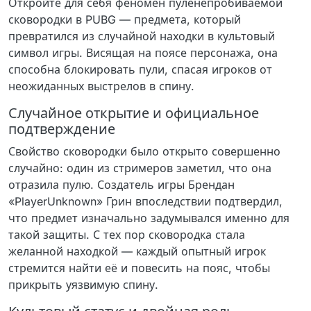
Откройте для себя феномен пуленепробиваемой
сковородки в PUBG — предмета, который
превратился из случайной находки в культовый
символ игры. Висящая на поясе персонажа, она
способна блокировать пули, спасая игроков от
неожиданных выстрелов в спину.
Случайное открытие и официальное
подтверждение
Свойство сковородки было открыто совершенно
случайно: один из стримеров заметил, что она
отразила пулю. Создатель игры Брендан
«PlayerUnknown» Грин впоследствии подтвердил,
что предмет изначально задумывался именно для
такой защиты. С тех пор сковородка стала
желанной находкой — каждый опытный игрок
стремится найти её и повесить на пояс, чтобы
прикрыть уязвимую спину.