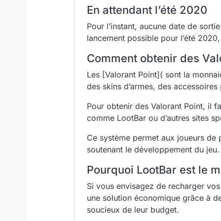
En attendant l’été 2020
Pour l’instant, aucune date de sorti
lancement possible pour l’été 2020, 
Comment obtenir des Valo
Les [Valorant Point]( sont la monnai
des skins d’armes, des accessoires p
Pour obtenir des Valorant Point, il 
comme LootBar ou d’autres sites spé
Ce système permet aux joueurs de p
soutenant le développement du jeu.
Pourquoi LootBar est le m
Si vous envisagez de recharger vos V
une solution économique grâce à des 
soucieux de leur budget.