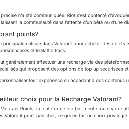
e précise n’a été communiquée. Riot s’est contenté d’évoque
laissant la communauté dans l’attente d’un bêta ou d’une disp
rant points?
e principale utilisée dans Valorant pour acheter des objets
ersonnalisés et le Battle Pass.
faut généralement effectuer une recharge via des plateformes
cialisés qui proposent des options de top up sécurisées e
ersonnaliser leur expérience en accédant à des contenus u
eilleur choix pour la Recharge Valorant?
alorant Points, la plateforme lootbar mérite toute votre atte
Valorant point pas cher, ce qui en fait un choix privilégié 