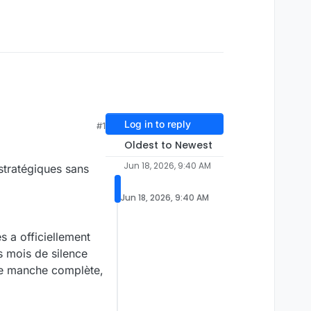
Log in to reply
#1
Oldest to Newest
Jun 18, 2026, 9:40 AM
stratégiques sans
Jun 18, 2026, 9:40 AM
 a officiellement
s mois de silence
une manche complète,