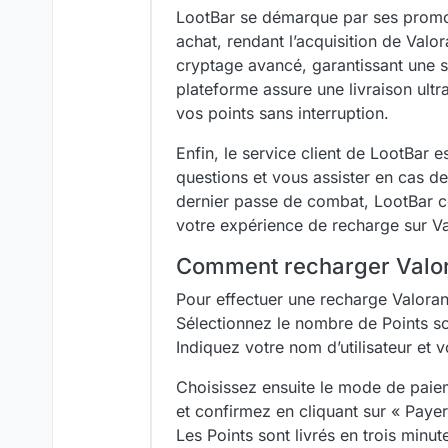
LootBar se démarque par ses promot
achat, rendant l’acquisition de Val
cryptage avancé, garantissant une sé
plateforme assure une livraison ultr
vos points sans interruption.
Enfin, le service client de LootBar 
questions et vous assister en cas d
dernier passe de combat, LootBar co
votre expérience de recharge sur Va
Comment recharger Valor
Pour effectuer une recharge Valora
Sélectionnez le nombre de Points so
Indiquez votre nom d’utilisateur et 
Choisissez ensuite le mode de paiem
et confirmez en cliquant sur « Paye
Les Points sont livrés en trois minut