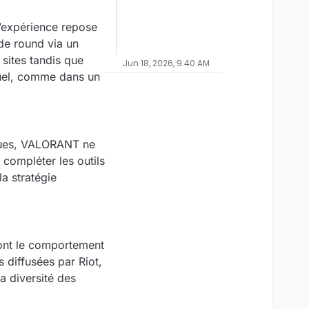
l’expérience repose
 de round via un
sites tandis que
Jun 18, 2026, 9:40 AM
viduel, comme dans un
iques, VALORANT ne
compléter les outils
a stratégie
 dont le comportement
s diffusées par Riot,
a diversité des