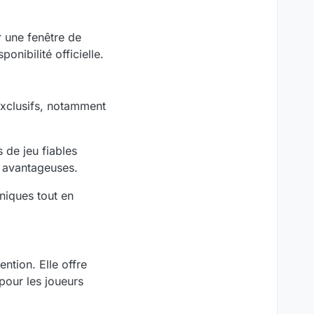
r une fenêtre de
onibilité officielle.
 exclusifs, notamment
 de jeu fiables
t avantageuses.
niques tout en
ntion. Elle offre
pour les joueurs