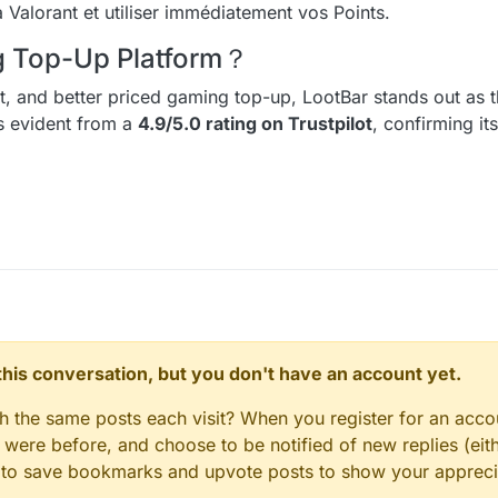
Valorant et utiliser immédiatement vos Points.
ng Top-Up Platform？
ent, and better priced gaming top-up, LootBar stands out as t
is evident from a
4.9/5.0 rating on Trustpilot
, confirming it
n this conversation, but you don't have an account yet.
gh the same posts each visit? When you register for an accou
ere before, and choose to be notified of new replies (eith
le to save bookmarks and upvote posts to show your appreci