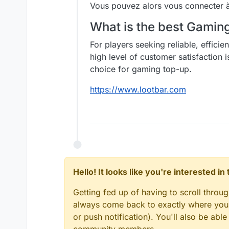
Vous pouvez alors vous connecter à 
What is the best Gami
For players seeking reliable, effici
high level of customer satisfaction 
choice for gaming top-up.
https://www.lootbar.com
Hello! It looks like you're interested i
Getting fed up of having to scroll throu
always come back to exactly where you w
or push notification). You'll also be ab