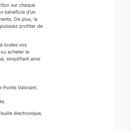
ction sur chaque
n bénéficie d’un
ments. De plus, la
puissiez profiter de
 à toutes vos
 ou acheter le
, simplifiant ainsi
 Points Valorant.
te.
uille électronique,