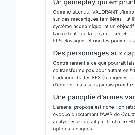
Un gameplay qui emprunt
Comme attendu, VALORANT s’impos
sur des mécaniques familières : util
système économique, et un objectif
l’autre tente de la désamorcer. Riot 
FPS classique, et non les pouvoirs 
Des personnages aux cap
Contrairement à ce que pourrait la
se transforme pas pour autant en
he
traditionnels des FPS (fumigènes, g
d’équipe, mais sans jamais prendre le
Une panoplie d’armes var
L’arsenal proposé est riche : on ret
évoque directement l’AWP de
Count
analysées en détail par la chaîne H
options tactiques.