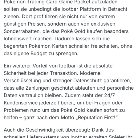
Pokemon Trading Card Game Pocket aufzuladen,
sollten sie unbedingt die lootbar Plattform in Betracht
ziehen. Dort profitieren sie nicht nur von extrem
günstigen Preisen, sondern auch von exklusiven
Sonderrabatten, die das Poké Gold kaufen besonders
lohnenswert machen. Dadurch lassen sich die
begehrten Pokémon Karten schneller freischalten, ohne
das eigene Budget zu sprengen.
Ein weiterer Vorteil von lootbar ist die absolute
Sicherheit bei jeder Transaktion. Moderne
Verschlüsselung und strenger Datenschutz garantieren,
dass alle Zahlungen geschützt ablaufen und persönliche
Daten vertraulich bleiben. Zudem steht der 24/7
Kundenservice jederzeit bereit, um bei Fragen oder
Problemen rund um das Poké Gold kaufen sofort zu
helfen – ganz nach dem Motto „Reputation First!“
Auch die Geschwindigkeit überzeugt: Dank des
schnellen Liefersystems von lootbar erhalten Spieler ihr