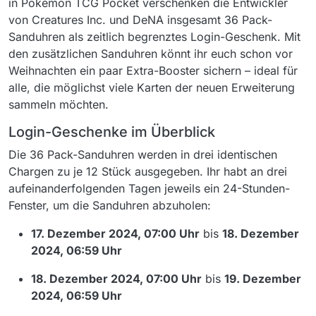
in Pokémon TCG Pocket verschenken die Entwickler
von Creatures Inc. und DeNA insgesamt 36 Pack-
Sanduhren als zeitlich begrenztes Login-Geschenk. Mit
den zusätzlichen Sanduhren könnt ihr euch schon vor
Weihnachten ein paar Extra-Booster sichern – ideal für
alle, die möglichst viele Karten der neuen Erweiterung
sammeln möchten.
Login-Geschenke im Überblick
Die 36 Pack-Sanduhren werden in drei identischen
Chargen zu je 12 Stück ausgegeben. Ihr habt an drei
aufeinanderfolgenden Tagen jeweils ein 24-Stunden-
Fenster, um die Sanduhren abzuholen:
17. Dezember 2024, 07:00 Uhr
bis
18. Dezember
2024, 06:59 Uhr
18. Dezember 2024, 07:00 Uhr
bis
19. Dezember
2024, 06:59 Uhr