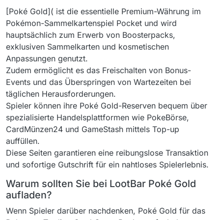
[Poké Gold]( ist die essentielle Premium-Währung im
Pokémon-Sammelkartenspiel Pocket und wird
hauptsächlich zum Erwerb von Boosterpacks,
exklusiven Sammelkarten und kosmetischen
Anpassungen genutzt.
Zudem ermöglicht es das Freischalten von Bonus-
Events und das Überspringen von Wartezeiten bei
täglichen Herausforderungen.
Spieler können ihre Poké Gold-Reserven bequem über
spezialisierte Handelsplattformen wie PokeBörse,
CardMünzen24 und GameStash mittels Top-up
auffüllen.
Diese Seiten garantieren eine reibungslose Transaktion
und sofortige Gutschrift für ein nahtloses Spielerlebnis.
Warum sollten Sie bei LootBar Poké Gold
aufladen?
Wenn Spieler darüber nachdenken, Poké Gold für das