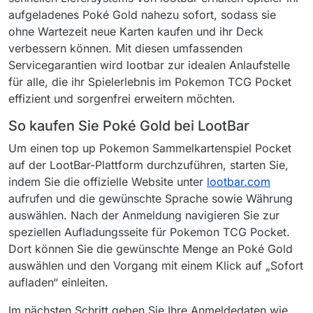
aufgeladenes Poké Gold nahezu sofort, sodass sie
ohne Wartezeit neue Karten kaufen und ihr Deck
verbessern können. Mit diesen umfassenden
Servicegarantien wird lootbar zur idealen Anlaufstelle
für alle, die ihr Spielerlebnis im Pokemon TCG Pocket
effizient und sorgenfrei erweitern möchten.
So kaufen Sie Poké Gold bei LootBar
Um einen top up Pokemon Sammelkartenspiel Pocket
auf der LootBar-Plattform durchzuführen, starten Sie,
indem Sie die offizielle Website unter
lootbar.com
aufrufen und die gewünschte Sprache sowie Währung
auswählen. Nach der Anmeldung navigieren Sie zur
speziellen Aufladungsseite für Pokemon TCG Pocket.
Dort können Sie die gewünschte Menge an Poké Gold
auswählen und den Vorgang mit einem Klick auf „Sofort
aufladen“ einleiten.
Im nächsten Schritt geben Sie Ihre Anmeldedaten wie