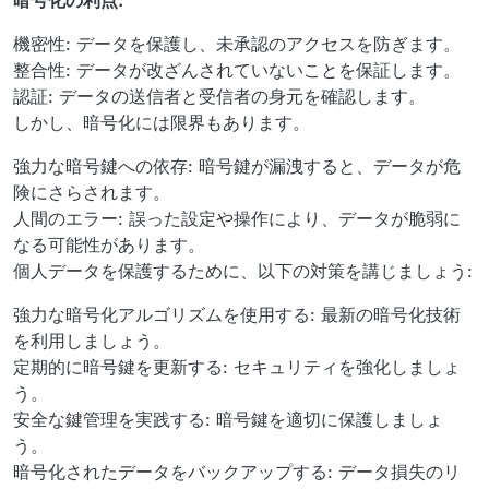
暗号化の利点:
機密性: データを保護し、未承認のアクセスを防ぎます。
整合性: データが改ざんされていないことを保証します。
認証: データの送信者と受信者の身元を確認します。
しかし、暗号化には限界もあります。
強力な暗号鍵への依存: 暗号鍵が漏洩すると、データが危
険にさらされます。
人間のエラー: 誤った設定や操作により、データが脆弱に
なる可能性があります。
個人データを保護するために、以下の対策を講じましょう:
強力な暗号化アルゴリズムを使用する: 最新の暗号化技術
を利用しましょう。
定期的に暗号鍵を更新する: セキュリティを強化しましょ
う。
安全な鍵管理を実践する: 暗号鍵を適切に保護しましょ
う。
暗号化されたデータをバックアップする: データ損失のリ