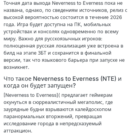
Точная дата выхода Neverness to Everness пока не
названа, однако, по сведениям источников, релиз с
высокой вероятностью состоится в течение 2026
года. Игра будет доступна на ПК, мобильных
устройствах и консолях одновременно по всему
миру. Важно для русскоязычных игроков:
полноценная русская локализация уже встроена в
билд на этапе ЗБТ и сохранится в финальной
версии, так что языкового барьера при запуске не
возникнет.
Что такое Neverness to Everness (NTE) и
когда он будет запущен?
[Neverness to Everness]( предлагает геймерам
окунуться в сюрреалистичный мегаполис, где
заурядные будни взрываются калейдоскопом
паранормальных вторжений, превращая
исследование города в непредсказуемый
аттракцион.