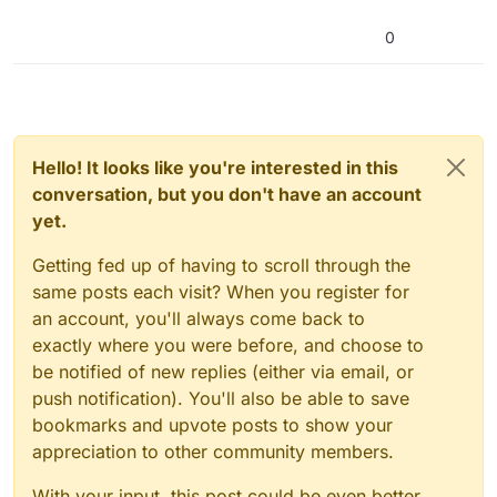
0
Hello! It looks like you're interested in this
conversation, but you don't have an account
yet.
Getting fed up of having to scroll through the
same posts each visit? When you register for
an account, you'll always come back to
exactly where you were before, and choose to
be notified of new replies (either via email, or
push notification). You'll also be able to save
bookmarks and upvote posts to show your
appreciation to other community members.
With your input, this post could be even better