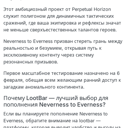
Этот амбициозный проект от Perpetual Horizon
служит полигоном для динамичных тактических
сражений, где ваша экипировка и рефлексы значат
не меньше сверхъестественных талантов героев.
Neverness to Everness призван стереть грань между
реальностью и безумием, открывая путь к
эксклюзивному контенту через систему
резонансных призывов.
Первое масштабное тестирование назначено на 6
февраля, обещая всем желающим ранний доступ к
загадкам аномального континента.
Почему LootBar — лучший выбор для
пополнения Neverness to Everness?
Если вы планируете пополнение Neverness to
Everness, обратите внимание на lootbar —
платформу, которая выводит удобство и выгоду на