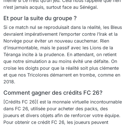
même si ce n’est qu’un jeu. Cela nous rappelle que rien
n’est jamais acquis, surtout face au Sénégal.
Et pour la suite du groupe ?
Si ce match nul se reproduisait dans la réalité, les Bleus
devraient impérativement l’emporter contre l’Irak et la
Norvège pour éviter un nouveau cauchemar. Rien
d’insurmontable, mais le passif avec les Lions de la
Téranga incite à la prudence. En attendant, on retient
que notre simulation a au moins évité une défaite. On
croise les doigts pour que la réalité soit plus clémente
et que nos Tricolores démarrent en trombe, comme en
2018.
Comment gagner des crédits FC 26?
[Crédits FC 26]( est la monnaie virtuelle incontournable
dans FC 26, utilisée pour acheter des packs, des
joueurs et divers objets afin de renforcer votre équipe.
Pour obtenir ce crédit FC 26, les joueurs peuvent