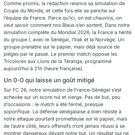
Comme promis, la rédaction relance sa simulation de
Coupe du Monde, et cette fois elle se penche sur
l’équipe de France. Parce qu’ici, on est chauvins, on
veut savoir comment nos Bleus s’en sortent. Dans notre
simulation complète du Mondial 2026, la France a hérité
du groupe I, avec le Sénégal, l’Irak et la Norvège. Un
groupe prenable sur le papier, mais déjà source de
pièges par le passé. Le premier match oppose les
Tricolores aux Lions de la Téranga, programmé
aujourd’hui à 21h (heure française).
Un 0-0 qui laisse un goût mitigé
Sur FC 26, notre simulation de France–Sénégal s’est
achevée sur un score nul et vierge. Pas de but, peu
d’occasions : le match a été fermé, presque
soporifique. La défense sénégalaise a bien résisté à
notre attaque pourtant prometteuse sur le papier, mais
de l’autre côté, leurs offensifs n’ont jamais réussi à se
montrer dangereux devant notre but. Un résultat qui ne