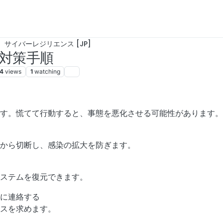
サイバーレジリエンス [JP]
後の対策手順
4
views
1
watching
4, 6:34 PM
す。慌てて行動すると、事態を悪化させる可能性があります。
から切断し、感染の拡大を防ぎます。
システムを復元できます。
に連絡する
イスを求めます。