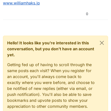
www.williamhaks.jp
0
Hello! It looks like you're interested in this
conversation, but you don't have an account
yet.
Getting fed up of having to scroll through the
same posts each visit? When you register for
an account, you'll always come back to
exactly where you were before, and choose to
be notified of new replies (either via email, or
push notification). You'll also be able to save
bookmarks and upvote posts to show your
appreciation to other community members.