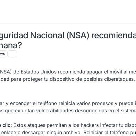
]
guridad Nacional (NSA) recomienda
emana?
ews
(NSA) de Estados Unidos recomienda apagar el móvil al me
d para proteger tu dispositivo de posibles ciberataques.
r y encender el teléfono reinicia varios procesos y puede 
os que explotan vulnerabilidades desconocidas en el sistem
 clic:
Estos ataques permiten a los hackers infectar tu dispo
 enlace o descargar ningún archivo. Reiniciar el teléfono pu