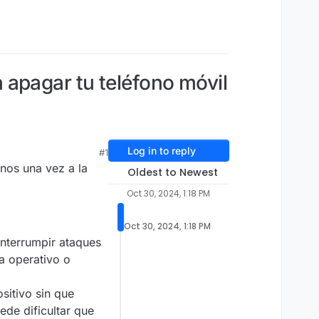
 apagar tu teléfono móvil
Log in to reply
#1
nos una vez a la
Oldest to Newest
Oct 30, 2024, 1:18 PM
Oct 30, 2024, 1:18 PM
interrumpir ataques
a operativo o
sitivo sin que
ede dificultar que