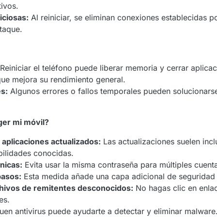
ivos.
iciosas:
Al reiniciar, se eliminan conexiones establecidas p
ataque.
Reiniciar el teléfono puede liberar memoria y cerrar aplica
que mejora su rendimiento general.
s:
Algunos errores o fallos temporales pueden solucionars
er mi móvil?
aplicaciones actualizados:
Las actualizaciones suelen incl
bilidades conocidas.
nicas:
Evita usar la misma contraseña para múltiples cuent
pasos:
Esta medida añade una capa adicional de seguridad 
chivos de remitentes desconocidos:
No hagas clic en enla
es.
en antivirus puede ayudarte a detectar y eliminar malware