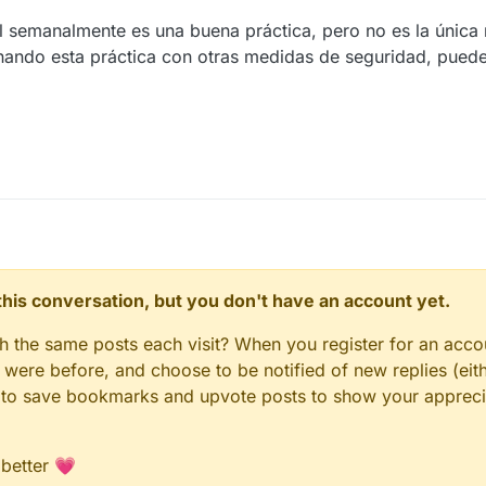
 semanalmente es una buena práctica, pero no es la única
ando esta práctica con otras medidas de seguridad, puede
.
n this conversation, but you don't have an account yet.
gh the same posts each visit? When you register for an accou
ere before, and choose to be notified of new replies (eith
le to save bookmarks and upvote posts to show your appreci
 better 💗