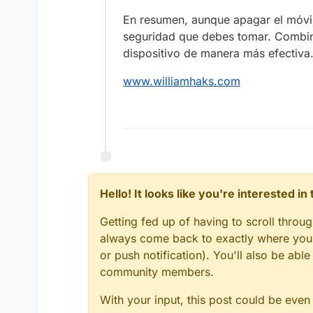
En resumen, aunque apagar el móvil
seguridad que debes tomar. Combin
dispositivo de manera más efectiva
www.williamhaks.com
Hello! It looks like you're interested i
Getting fed up of having to scroll throu
always come back to exactly where you w
or push notification). You'll also be ab
community members.
With your input, this post could be even