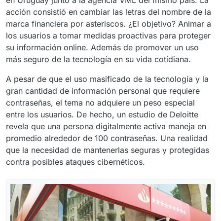
en Uruguay junto a la agencia VML del mismo país. La
acción consistió en cambiar las letras del nombre de la
marca financiera por asteriscos. ¿El objetivo? Animar a
los usuarios a tomar medidas proactivas para proteger
su información online. Además de promover un uso
más seguro de la tecnología en su vida cotidiana.
A pesar de que el uso masificado de la tecnología y la
gran cantidad de información personal que requiere
contraseñas, el tema no adquiere un peso especial
entre los usuarios. De hecho, un estudio de Deloitte
revela que una persona digitalmente activa maneja en
promedio alrededor de 100 contraseñas. Una realidad
que la necesidad de mantenerlas seguras y protegidas
contra posibles ataques cibernéticos.