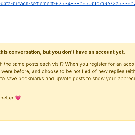
ott-data-breach-settlement-97534838b650bfc7a9e73a5336
n this conversation, but you don't have an account yet.
gh the same posts each visit? When you register for an accou
ere before, and choose to be notified of new replies (eith
le to save bookmarks and upvote posts to show your appreci
 better 💗