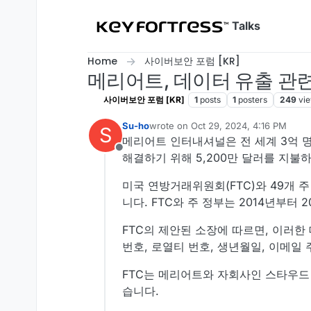
Skip to content
Talks
Home
사이버보안 포럼 [KR]
메리어트, 데이터 유출 관련 
사이버보안 포럼 [KR]
1
posts
1
posters
249
vi
Su-ho
wrote on
Oct 29, 2024, 4:16 PM
S
last edited by
메리어트 인터내셔널은 전 세계 3억 
Offline
해결하기 위해 5,200만 달러를 지
미국 연방거래위원회(FTC)와 49개 
니다. FTC와 주 정부는 2014년부터
FTC의 제안된 소장에 따르면, 이러한
번호, 로열티 번호, 생년월일, 이메일
FTC는 메리어트와 자회사인 스타우드
습니다.