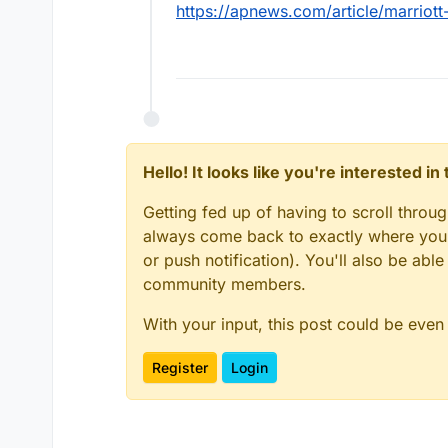
https://apnews.com/article/marri
Hello! It looks like you're interested i
Getting fed up of having to scroll throu
always come back to exactly where you w
or push notification). You'll also be ab
community members.
With your input, this post could be even
Register
Login