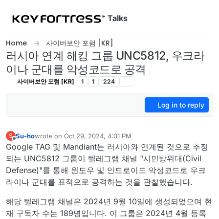
Skip to content
Talks
Home
사이버보안 포럼 [KR]
러시아 연계 해킹 그룹 UNC5812, 우크라
이나 군대를 악성코드로 공격
사이버보안 포럼 [KR]
1
1
224
Log in to reply
Su-ho
wrote on
Oct 29, 2024, 4:01 PM
S
last edited by
Offline
Google TAG 및 Mandiant는 러시아와 연계된 것으로 추정
되는 UNC5812 그룹이 텔레그램 채널 "시민방위대(Civil
Defense)"를 통해 윈도우 및 안드로이드 악성코드로 우크
라이나 군대를 표적으로 공격하는 것을 관찰했습니다.
해당 텔레그램 채널은 2024년 9월 10일에 생성되었으며 현
재 구독자 수는 189명입니다. 이 그룹은 2024년 4월 등록