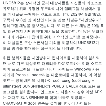
UNC5812는 잠재적인 공격 대상자들을 자신들의 리소스로
유도하기 위해 유명한 우크라이나어 텔레그램 채널에서 홍
보 게시물을 구매하는 것으로 보입니다. 2024년 9월 18일,
구독자 수 8만 명 이상인 미사일 경보 채널은 "시민방위대"
텔레그램 채널을 홍보했습니다. 또 다른 뉴스 채널은 10월 8
일 최근까지 시민방위대 게시물을 홍보하며, 더 많은 우크라
이나어 커뮤니티 참여를 위한 지속적인 노력을 보여줍니다.
이 채널들은 또한 스폰서십 기회를 제공하여 UNC5812가
도달 범위를 확대하는 접근 방식을 나타냅니다.
위협 행위자들은 시민방위대 웹사이트를 사용하여 설치되
면 서로 다른 악성코드 패밀리를 다운로드하는 여러 소프트
웨어 프로그램을 배포합니다. 이 사이트는 Windows 사용
자에게 Pronsis Loader라는 다운로더를 제공하며, 이 악성
코드는 공격 체인을 시작하여 cuối cùng (cuối cùng =
ultimately) SUNSPINNER와 PURESTEALER 정보 도용 프
로그램을 설치합니다. 안드로이드 사용자의 경우 악성 APK
는 때때로 SUNSPINNER와 함께 번들로 제공되는
CRAXSRAT 백door 변종을 설치합니다. 이 사이트는