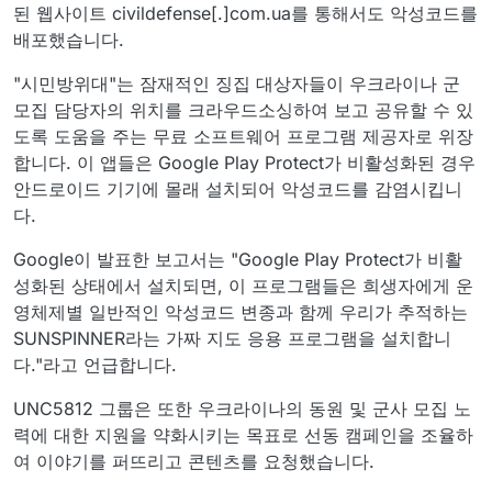
된 웹사이트 civildefense[.]com.ua를 통해서도 악성코드를
배포했습니다.
"시민방위대"는 잠재적인 징집 대상자들이 우크라이나 군
모집 담당자의 위치를 크라우드소싱하여 보고 공유할 수 있
도록 도움을 주는 무료 소프트웨어 프로그램 제공자로 위장
합니다. 이 앱들은 Google Play Protect가 비활성화된 경우
안드로이드 기기에 몰래 설치되어 악성코드를 감염시킵니
다.
Google이 발표한 보고서는 "Google Play Protect가 비활
성화된 상태에서 설치되면, 이 프로그램들은 희생자에게 운
영체제별 일반적인 악성코드 변종과 함께 우리가 추적하는
SUNSPINNER라는 가짜 지도 응용 프로그램을 설치합니
다."라고 언급합니다.
UNC5812 그룹은 또한 우크라이나의 동원 및 군사 모집 노
력에 대한 지원을 약화시키는 목표로 선동 캠페인을 조율하
여 이야기를 퍼뜨리고 콘텐츠를 요청했습니다.