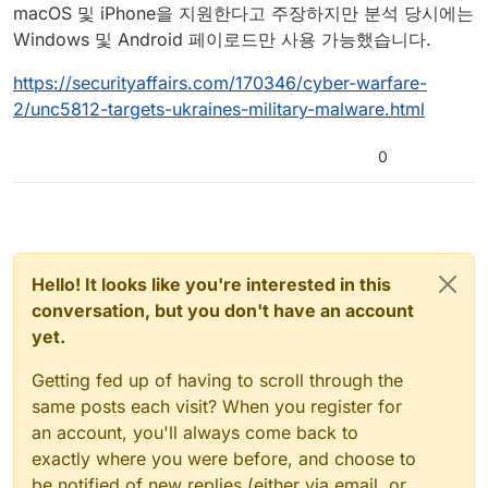
macOS 및 iPhone을 지원한다고 주장하지만 분석 당시에는
Windows 및 Android 페이로드만 사용 가능했습니다.
https://securityaffairs.com/170346/cyber-warfare-
2/unc5812-targets-ukraines-military-malware.html
0
Hello! It looks like you're interested in this
conversation, but you don't have an account
yet.
Getting fed up of having to scroll through the
same posts each visit? When you register for
an account, you'll always come back to
exactly where you were before, and choose to
be notified of new replies (either via email, or