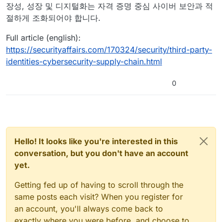
장성, 성장 및 디지털화는 자격 증명 중심 사이버 보안과 적
절하게 조화되어야 합니다.
Full article (english):
https://securityaffairs.com/170324/security/third-party-
identities-cybersecurity-supply-chain.html
0
Hello! It looks like you're interested in this
conversation, but you don't have an account
yet.
Getting fed up of having to scroll through the
same posts each visit? When you register for
an account, you'll always come back to
exactly where you were before, and choose to