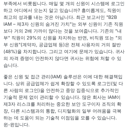
부족에서 비롯됩니다. 매일 몇 개의 신원이 시스템에 로그인
하고 어디에서 오는지 알고 있습니까? 흥미롭게도, 직원이
최고의 성과를 내는 것은 아닙니다. 최근 보고서인 "B2B
IAM – 제3자 신원의 숨겨진 가치"는 외부 신원이 기존 직원
보다 거의 2배 가까이 많다는 것을 보여줍니다. 기존의 "내
부" 직원이 29%의 신원을 차지하는 반면, 비직원 또는 "외
부 신원"(계약자, 공급업체 등)은 전체 사용자의 거의 절반
(48%)을 차지합니다. 그리고 여기에 문제가 있습니다. 귀사
의 자격 증명이 안전하지 않다면 귀사는 위험에 처할 수 있
습니다.
좋은 신원 및 접근 관리(IAM) 솔루션은 이에 대한 해결책입
니다. 상위 공급업체가 쉽게 확장할 수 있도록 로그인(및 다
른 사람의 로그인)을 안전하고 중앙 집중식으로 추가적인
기술적 문제 없이 관리할 수 있습니다. 많은 회사는 IAM이
제3자 리스크를 처리하는 중요한 보안 도구이자 조직의 확
장, 다른 시스템과의 통합, 디지털화의 일부 어려움을 극복
하는 데 도움이 되는 기술적 이점임을 모를 수 있습니다.
윈-윈입니다.