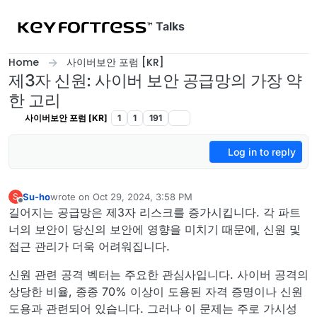
Skip to content
Talks
Home
사이버보안 포럼 [KR]
제3자 신원: 사이버 보안 공급망의 가장 약
한 고리
사이버보안 포럼 [KR]
1
1
191
Log in to reply
Su-ho
wrote on
Oct 29, 2024, 3:58 PM
S
last edited by
Offline
길어지는 공급망은 제3자 리스크를 증가시킵니다. 각 파트
너의 보안이 당신의 보안에 영향을 미치기 때문에, 신원 및
접근 관리가 더욱 어려워집니다.
신원 관련 공격 벡터는 주요한 관심사입니다. 사이버 공격의
상당한 비율, 종종 70% 이상이 도용된 자격 증명이나 신원
도용과 관련되어 있습니다. 그러나 이 문제는 주로 가시성