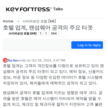
Skip to content
Talks
Home
사이버보안 포럼 [KR]
호텔 업계, 랜섬웨어 공격의 주요 타겟
사이버보안 포럼 [KR]
1
1
264
Log in to reply
Su-ho
wrote on
Oct 29, 2024, 3:47 PM
S
last edited by
Offline
호텔 업계는 고객의 개인정보를 다량으로 보유하고 있어 랜
섬웨어 공격의 주요 타겟이 되고 있다. 예약 정보, 신용카드
정보, 여권 정보 등 다양한 민감한 데이터가 호텔 시스템에
저장되어 있어, 해커들에게 매력적인 표적이 되고 있다.
랜섬웨어 공격이 호텔 업계에 미치는 영향은 매우 크다. 공
격을 받은 호텔은 예약 시스템이 마비되어 예약을 받을 수
없게 되고, 체크인 및 체크아웃 절차가 지연되어 고객 불편