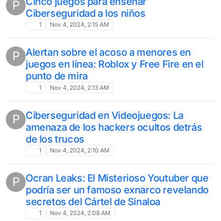
Cinco juegos para enseñar
P
Ciberseguridad a los niños
1
Nov 4, 2024, 2:15 AM
Alertan sobre el acoso a menores en
P
juegos en línea: Roblox y Free Fire en el
punto de mira
1
Nov 4, 2024, 2:13 AM
Ciberseguridad en Videojuegos: La
P
amenaza de los hackers ocultos detrás
de los trucos
1
Nov 4, 2024, 2:10 AM
Ocran Leaks: El Misterioso Youtuber que
P
podría ser un famoso exnarco revelando
secretos del Cártel de Sinaloa
1
Nov 4, 2024, 2:08 AM