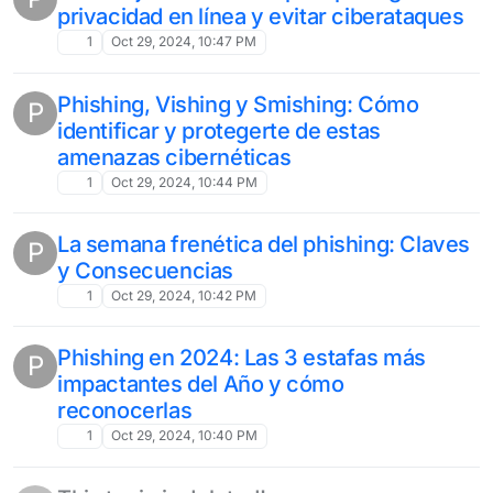
privacidad en línea y evitar ciberataques
1
Oct 29, 2024, 10:47 PM
Phishing, Vishing y Smishing: Cómo
P
identificar y protegerte de estas
amenazas cibernéticas
1
Oct 29, 2024, 10:44 PM
La semana frenética del phishing: Claves
P
y Consecuencias
1
Oct 29, 2024, 10:42 PM
Phishing en 2024: Las 3 estafas más
P
impactantes del Año y cómo
reconocerlas
1
Oct 29, 2024, 10:40 PM