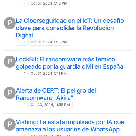
1
Oct 31, 2024, 5:18 PM
La Ciberseguridad en el IoT: Un desafío
P
clave para consolidar la Revolución
Digital
1
Oct 31, 2024, 5:15 PM
LockBit: El ransomware más temido
P
golpeado por la guardia civil en España
1
Oct 31, 2024, 5:11 PM
Alerta de CERT: El peligro del
P
Ransomware "Akira"
1
Oct 30, 2024, 11:55 PM
Vishing: La estafa impulsada por IA que
P
amenaza a los usuarios de WhatsApp