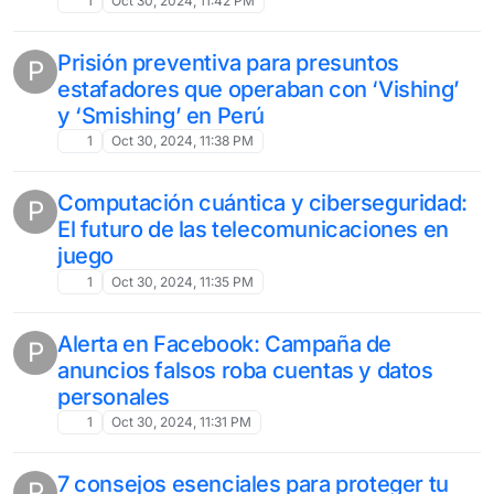
1
Oct 30, 2024, 11:42 PM
Prisión preventiva para presuntos
P
estafadores que operaban con ‘Vishing’
y ‘Smishing’ en Perú
1
Oct 30, 2024, 11:38 PM
Computación cuántica y ciberseguridad:
P
El futuro de las telecomunicaciones en
juego
1
Oct 30, 2024, 11:35 PM
Alerta en Facebook: Campaña de
P
anuncios falsos roba cuentas y datos
personales
1
Oct 30, 2024, 11:31 PM
7 consejos esenciales para proteger tu
P