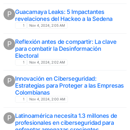
Guacamaya Leaks: 5 Impactantes
P
revelaciones del Hackeo a la Sedena
1
Nov 4, 2024, 2:05 AM
Reflexión antes de compartir: La clave
P
para combatir la Desinformación
Electoral
1
Nov 4, 2024, 2:02 AM
Innovación en Ciberseguridad:
P
Estrategias para Proteger a las Empresas
Colombianas
1
Nov 4, 2024, 2:00 AM
Latinoamérica necesita 1.3 millones de
P
profesionales en ciberseguridad para
enfrentar amenazas crecientes