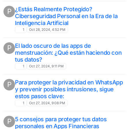
¿Estás Realmente Protegido?
P
Ciberseguridad Personal en la Era de la
Inteligencia Artificial
1
Oct 28, 2024, 4:52 PM
El lado oscuro de las apps de
P
menstruación: ¿Qué están haciendo con
tus datos?
1
Oct 27, 2024, 9:11 PM
Para proteger la privacidad en WhatsApp
P
y prevenir posibles intrusiones, sigue
estos pasos clave:
1
Oct 27, 2024, 9:08 PM
5 consejos para proteger tus datos
P
personales en Apps Financieras