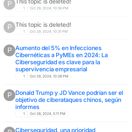
This topic is deleted!
P
1
Oct 29, 2024, 10:36 PM
This topic is deleted!
P
1
Oct 29, 2024, 10:31 PM
Aumento del 5% en Infecciones
P
Cibernéticas a PyMEs en 2024: La
Ciberseguridad es clave para la
supervivencia empresarial
1
Oct 29, 2024, 10:28 PM
Donald Trump y JD Vance podrían ser el
P
objetivo de ciberataques chinos, según
informes
1
Oct 28, 2024, 5:11 PM
Ciberseguridad, una prioridad