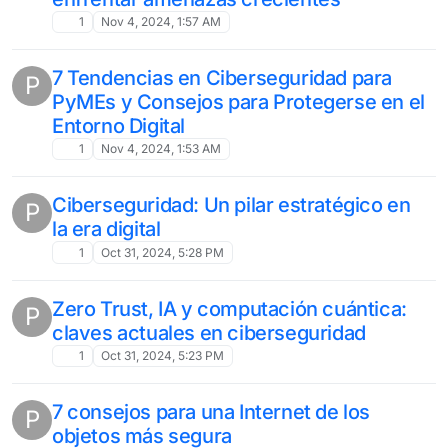
1
Nov 4, 2024, 1:57 AM
7 Tendencias en Ciberseguridad para
P
PyMEs y Consejos para Protegerse en el
Entorno Digital
1
Nov 4, 2024, 1:53 AM
Ciberseguridad: Un pilar estratégico en
P
la era digital
1
Oct 31, 2024, 5:28 PM
Zero Trust, IA y computación cuántica:
P
claves actuales en ciberseguridad
1
Oct 31, 2024, 5:23 PM
7 consejos para una Internet de los
P
objetos más segura