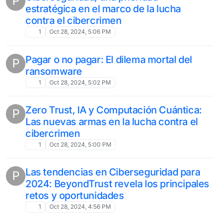
P
estratégica en el marco de la lucha
contra el cibercrimen
1
Oct 28, 2024, 5:06 PM
Pagar o no pagar: El dilema mortal del
P
ransomware
1
Oct 28, 2024, 5:02 PM
Zero Trust, IA y Computación Cuántica:
P
Las nuevas armas en la lucha contra el
cibercrimen
1
Oct 28, 2024, 5:00 PM
Las tendencias en Ciberseguridad para
P
2024: BeyondTrust revela los principales
retos y oportunidades
1
Oct 28, 2024, 4:56 PM