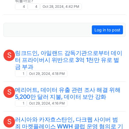
눠볼까요?
4
4
Oct 28, 2024, 4:42 PM
Log in to post
링크드인, 아일랜드 감독기관으로부터 데이
S
터 프라이버시 위반으로 3억 1천만 유로 벌
금 부과
1
Oct 29, 2024, 4:18 PM
메리어트, 데이터 유출 관련 조사 해결 위해
S
5,200만 달러 지불, 데이터 보안 강화
1
Oct 29, 2024, 4:16 PM
러시아와 카자흐스탄인, 다크웹 사이버 범
S
죄 마켓플레이스 WWH 클럽 운영 혐의로 기