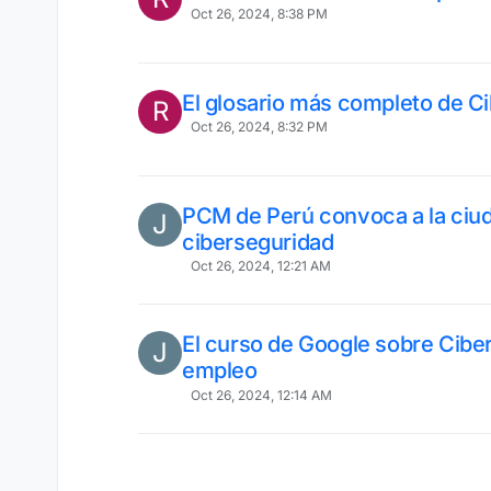
Oct 26, 2024, 8:38 PM
El glosario más completo de C
R
Oct 26, 2024, 8:32 PM
PCM de Perú convoca a la ciud
J
ciberseguridad
Oct 26, 2024, 12:21 AM
El curso de Google sobre Cibe
J
empleo
Oct 26, 2024, 12:14 AM