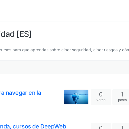
dad [ES]
cursos para que aprendas sobre ciber seguridad, ciber riesgos y có
a navegar en la
0
1
votes
posts
ofunda, cursos de DeepWeb
0
1