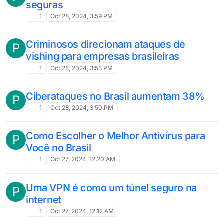
seguras
1
Oct 28, 2024, 3:59 PM
Criminosos direcionam ataques de
P
vishing para empresas brasileiras
1
Oct 28, 2024, 3:53 PM
Ciberataques no Brasil aumentam 38%
P
1
Oct 28, 2024, 3:50 PM
Como Escolher o Melhor Antivírus para
P
Você no Brasil
1
Oct 27, 2024, 12:20 AM
Uma VPN é como um túnel seguro na
P
internet
1
Oct 27, 2024, 12:12 AM